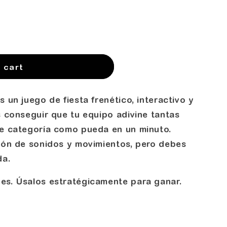
 cart
 un juego de fiesta frenético, interactivo y
s conseguir que tu equipo adivine tantas
de categoría como pueda en un minuto.
ción de sonidos y movimientos, pero debes
da.
es. Úsalos estratégicamente para ganar.