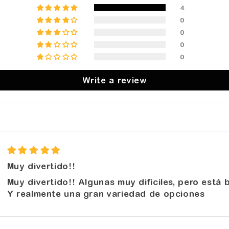
4
0
0
0
0
Write a review
Muy divertido!!
Muy divertido!! Algunas muy difíciles, pero está 
Y realmente una gran variedad de opciones