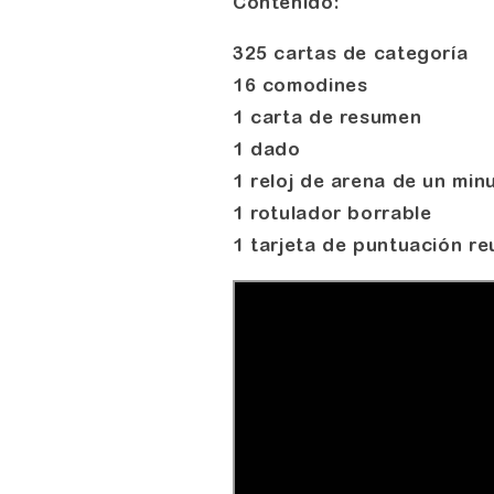
Contenido:
325 cartas de categoría
16 comodines
1 carta de resumen
1 dado
1 reloj de arena de un min
1 rotulador borrable
1 tarjeta de puntuación reu