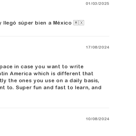
01/03/2025
y llegó súper bien a México 🇲🇽
17/08/2024
 space in case you want to write
tin America which is different that
ly the ones you use on a daily basis,
 to. Super fun and fast to learn, and
10/08/2024