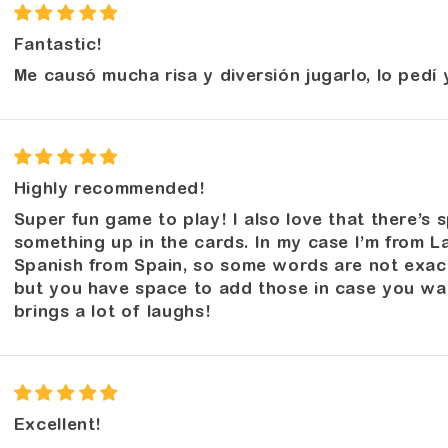
Fantastic!
Me causó mucha risa y diversión jugarlo, lo pedí 
Highly recommended!
Super fun game to play! I also love that there’s
something up in the cards. In my case I’m from La
Spanish from Spain, so some words are not exact
but you have space to add those in case you want
brings a lot of laughs!
Excellent!