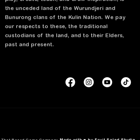
the unceded land of the Wurundjeri and
Bunurong clans of the Kulin Nation. We pay
our respects to these, the traditional
custodians of the land, and to their Elders,
past and present.
Made with ♥ by Fruit Salad Studio
,
That Board Game Company