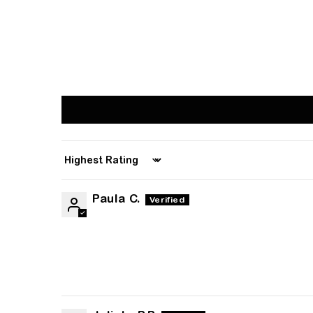
Sort by
Paula C.